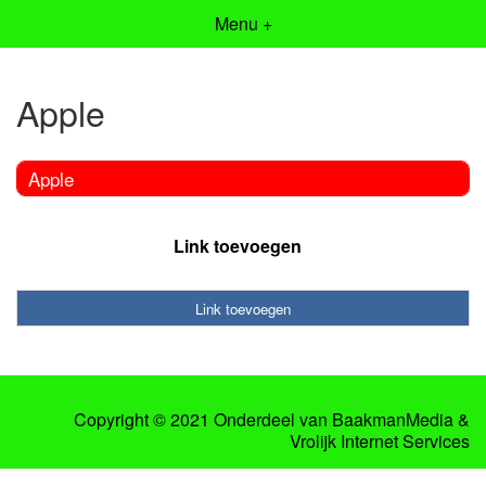
Menu +
Apple
Apple
Link toevoegen
Link toevoegen
Copyright © 2021 Onderdeel van
BaakmanMedia
&
Vrolijk Internet Services